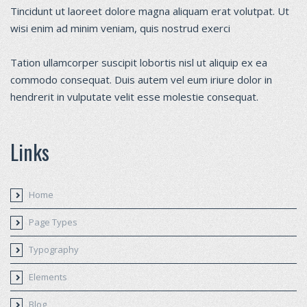
Tincidunt ut laoreet dolore magna aliquam erat volutpat. Ut
wisi enim ad minim veniam, quis nostrud exerci
Tation ullamcorper suscipit lobortis nisl ut aliquip ex ea
commodo consequat. Duis autem vel eum iriure dolor in
hendrerit in vulputate velit esse molestie consequat.
Links
Home
Page Types
Typography
Elements
Blog