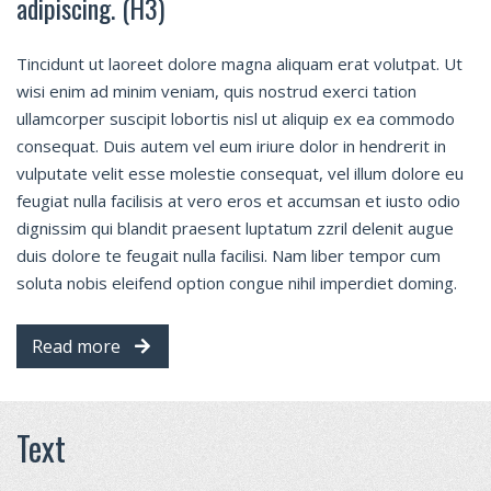
adipiscing. (H3)
Tincidunt ut laoreet dolore magna aliquam erat volutpat. Ut
wisi enim ad minim veniam, quis nostrud exerci tation
ullamcorper suscipit lobortis nisl ut aliquip ex ea commodo
consequat. Duis autem vel eum iriure dolor in hendrerit in
vulputate velit esse molestie consequat, vel illum dolore eu
feugiat nulla facilisis at vero eros et accumsan et iusto odio
dignissim qui blandit praesent luptatum zzril delenit augue
duis dolore te feugait nulla facilisi. Nam liber tempor cum
soluta nobis eleifend option congue nihil imperdiet doming.
Read more
Text